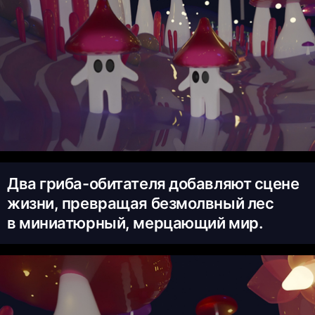
Два гриба-обитателя добавляют сцене
жизни, превращая безмолвный лес
в миниатюрный, мерцающий мир.