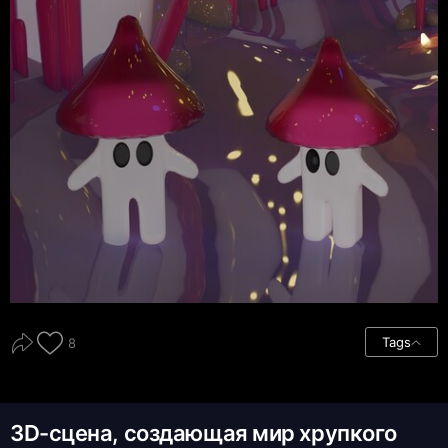
Tags
8
3D-сцена, создающая мир хрупкого