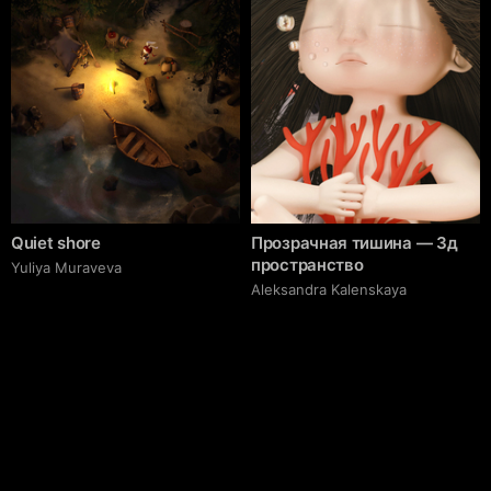
Quiet shore
Прозрачная тишина — 3д
пространство
Yuliya Muraveva
Aleksandra Kalenskaya