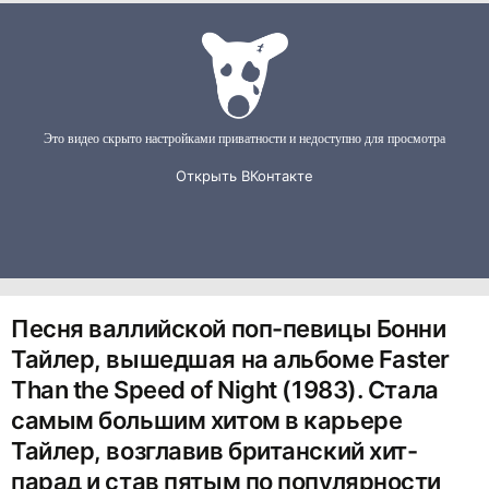
Песня валлийской поп-певицы Бонни
Тайлер, вышедшая на альбоме Faster
Than the Speed of Night (1983). Стала
самым большим хитом в карьере
Тайлер, возглавив британский хит-
парад и став пятым по популярности