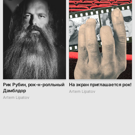
Рик Рубин, рок-н-ролльный
На экран приглашается рок!
Дамблдор
Artem Lipatov
Artem Lipatov