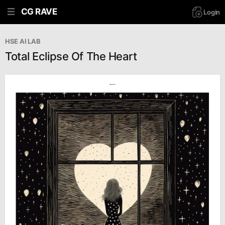
CG RAVE
Login
HSE AI LAB
Total Eclipse Of The Heart
cgrave.ru