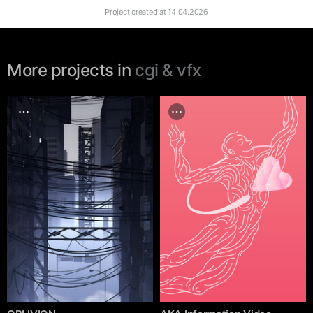
Project created at
14.04.2026
More projects in
cgi & vfx