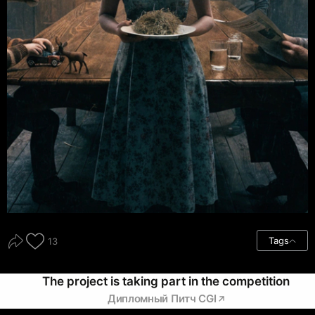
Tags
13
The project is taking part in the competition
Дипломный Питч CGI