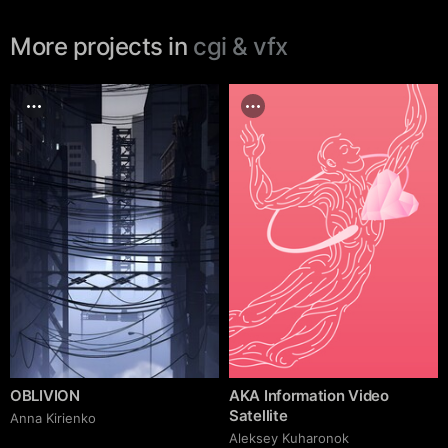
More projects in
cgi & vfx
OBLIVION
AKA Information Video
Satellite
Anna Kirienko
Aleksey Kuharonok