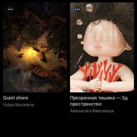
Quiet shore
Прозрачная тишина — 3д
пространство
Yuliya Muraveva
Aleksandra Kalenskaya