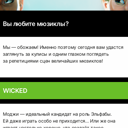
Вы любите мюзиклы?
Мы — обожаем! Именно поэтому сегодня вам удастся
заглянуть за кулисы и одним глазком поглядеть
за репетициями сцен величайших мюзиклов!
WICKED
Моджи — идеальный кандидат на роль Эльфабы.
Ей даже играть особо не приходится… Или же она
играет настолько хорошо, что создаёт такое