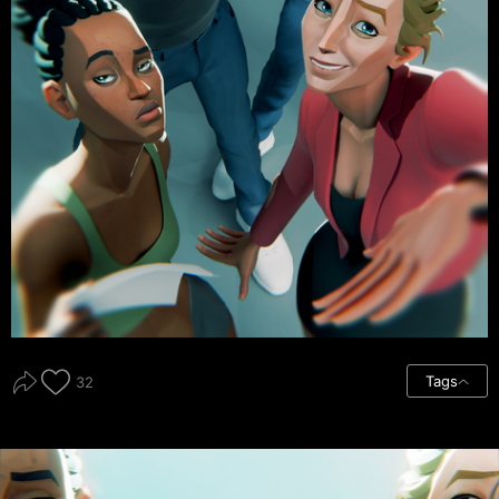
Tags
32