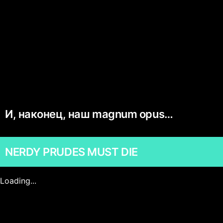
И, наконец, наш magnum opus…
NERDY PRUDES MUST DIE
Loading...