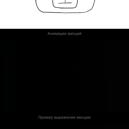
Анимация эмоций
Пример выражения эмоции