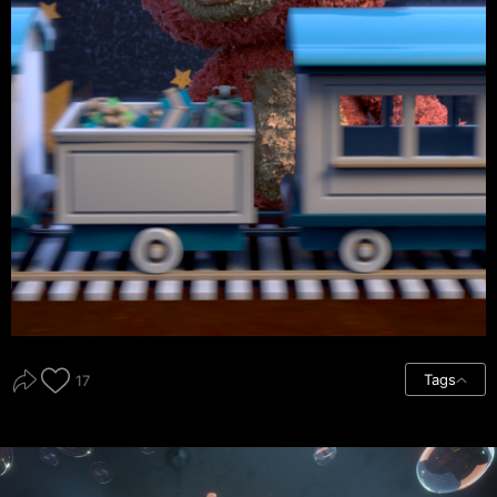
Tags
17