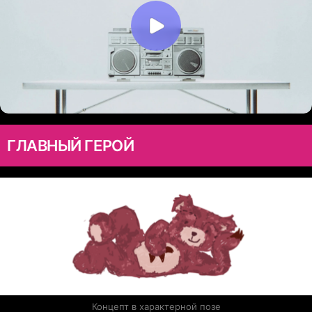
ГЛАВНЫЙ ГЕРОЙ
Концепт в характерной позе