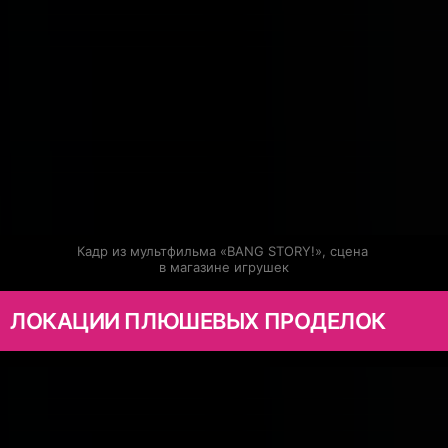
Кадр из мультфильма «BANG STORY!», сцена 
в магазине игрушек
ЛОКАЦИИ ПЛЮШЕВЫХ ПРОДЕЛОК