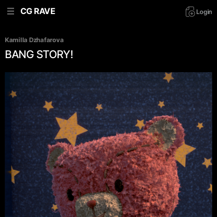
CG RAVE
Login
Kamilla Dzhafarova
BANG STORY!