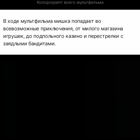
Колорскрипт всего мультфильма
В ходе мультфильма мишка попадает во
всевозможные приключения, от милого магазина
игрушек, до подпольного казино и перестрелки с
заядлыми бандитами.