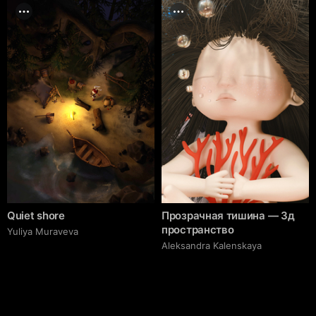
Quiet shore
Прозрачная тишина — 3д
пространство
Yuliya Muraveva
Aleksandra Kalenskaya