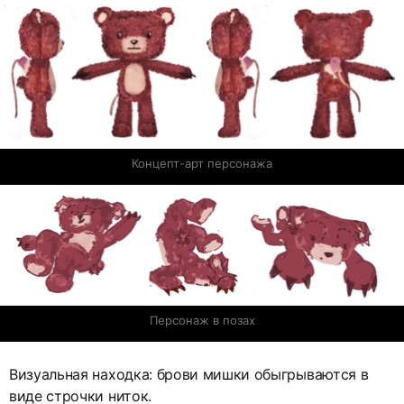
Концепт-арт персонажа
Персонаж в позах
Визуальная находка: брови мишки обыгрываются в
виде строчки ниток.