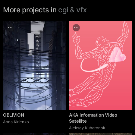
More projects in
cgi & vfx
OBLIVION
AKA Information Video
Satellite
Anna Kirienko
Aleksey Kuharonok