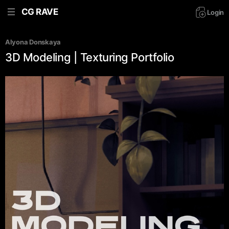
CG RAVE
Login
Alyona Donskaya
3D Modeling | Texturing Portfolio