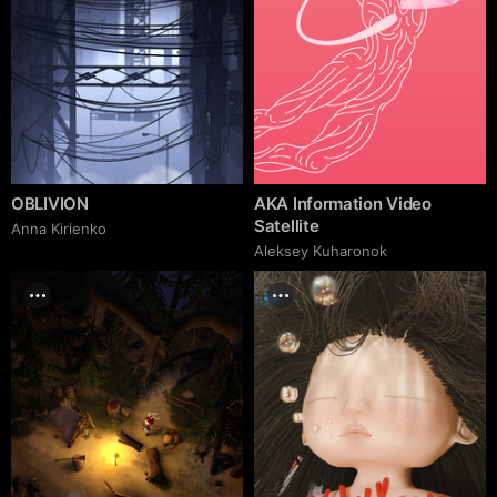
OBLIVION
AKA Information Video
Satellite
Anna Kirienko
Aleksey Kuharonok