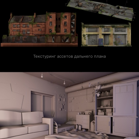
Текстуринг ассетов дальнего плана