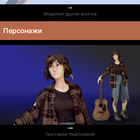
0
Моделинг других ассетов
Персонажи
0
Текстуринг персонажей