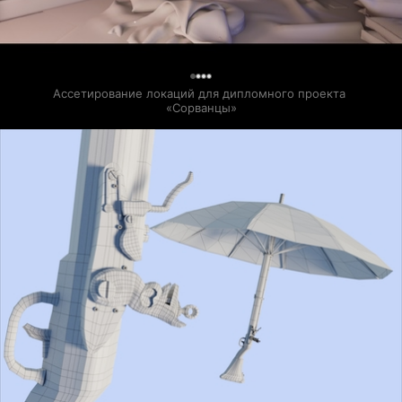
0
Ассетирование локаций для дипломного проекта 
«Сорванцы»