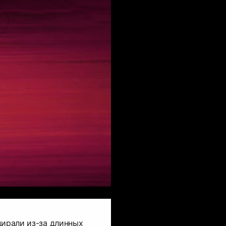
дирали из-за длинных