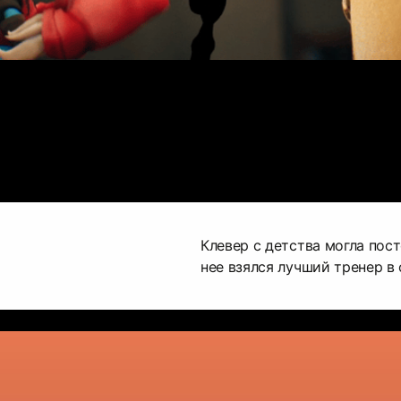
Клевер с детства могла посто
нее взялся лучший тренер в