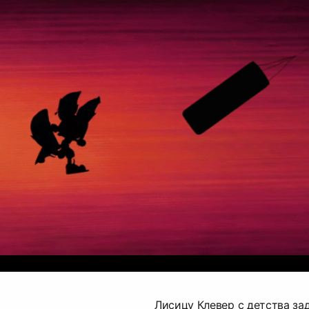
Лисицу Клевер с детства за