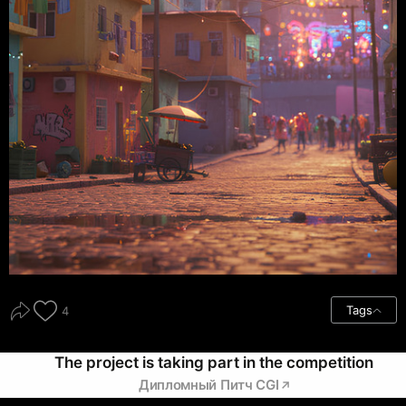
Tags
4
The project is taking part in the competition
Дипломный Питч CGI