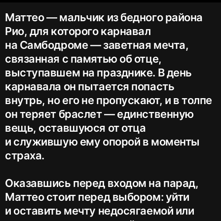
Маттео — мальчик из бедного района
Рио, для которого карнавал
на Самбодроме — заветная мечта,
связанная с памятью об отце,
выступавшем на празднике. В день
карнавала он пытается попасть
внутрь, но его не пропускают, и в толпе
он теряет браслет — единственную
вещь, оставшуюся от отца
и служившую ему опорой в моменты
страха.
Оказавшись перед входом на парад,
Маттео стоит перед выбором: уйти
и оставить мечту недосягаемой или