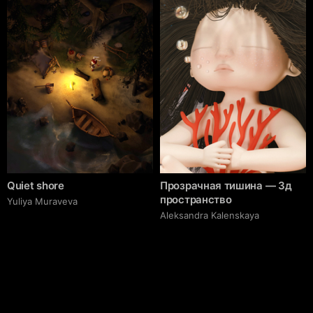
Quiet shore
Прозрачная тишина — 3д
пространство
Yuliya Muraveva
Aleksandra Kalenskaya