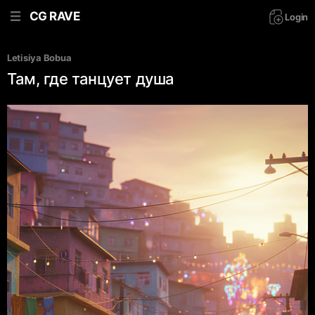
CG RAVE
Login
Letisiya Bobua
Там, где танцует душа