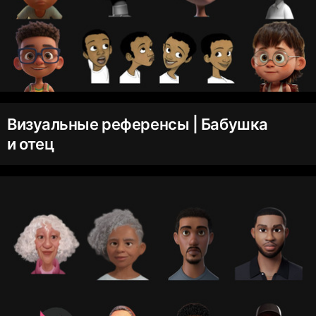
Визуальные референсы | Бабушка
и отец