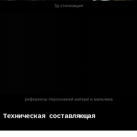
3д стилизация
референсы персонажей матери и мальчика
Техническая составляющая