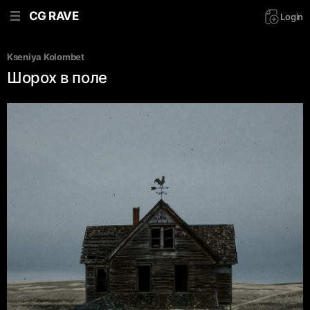
CG RAVE
Login
Kseniya Kolombet
Шорох в поле