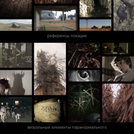
референсы локации
визуальные элементы паранормального