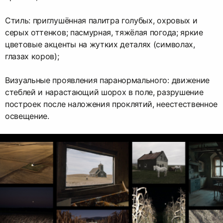
Стиль: приглушённая палитра голубых, охровых и
серых оттенков; пасмурная, тяжёлая погода; яркие
цветовые акценты на жутких деталях (символах,
глазах коров);
Визуальные проявления паранормального: движение
стеблей и нарастающий шорох в поле, разрушение
построек после наложения проклятий, неестественное
освещение.