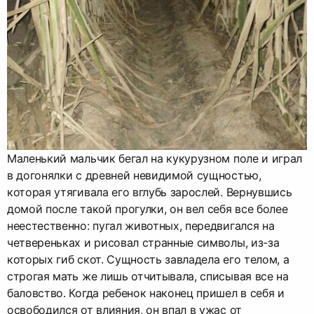
Маленький мальчик бегал на кукурузном поле и играл
в догонялки с древней невидимой сущностью,
которая утягивала его вглубь зарослей. Вернувшись
домой после такой прогулки, он вел себя все более
неестественно: пугал животных, передвигался на
четвереньках и рисовал странные символы, из-за
которых гиб скот. Сущность завладела его телом, а
строгая мать же лишь отчитывала, списывая все на
баловство. Когда ребенок наконец пришел в себя и
освободился от влияния, он впал в ужас от