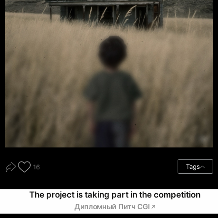
Tags
16
The project is taking part in the competition
Дипломный Питч CGI