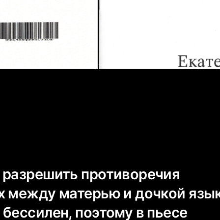
 разрешить противоречия
х между матерью и дочкой язы
бессилен, поэтому в пьесе