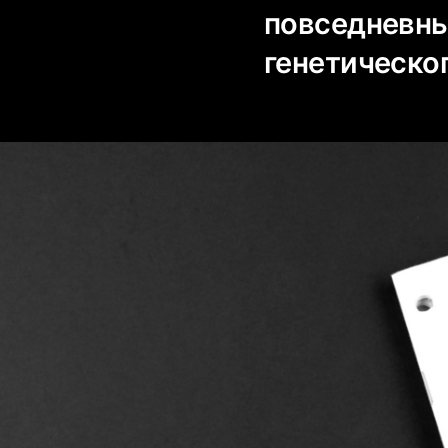
повседневны
генетическог