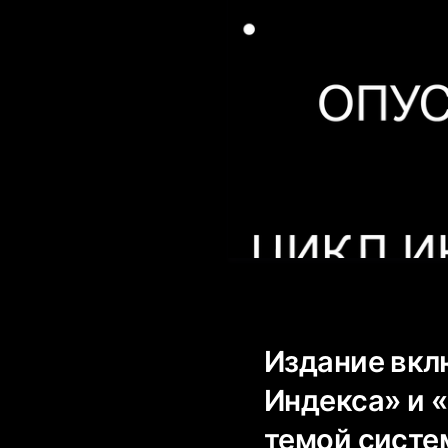
Издание вкл
Индекса» и 
темой систем