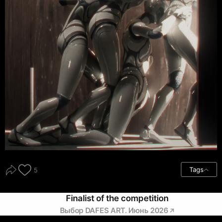
Tags
5
Finalist of the competition
Выбор DAFES ART. Июнь 2026