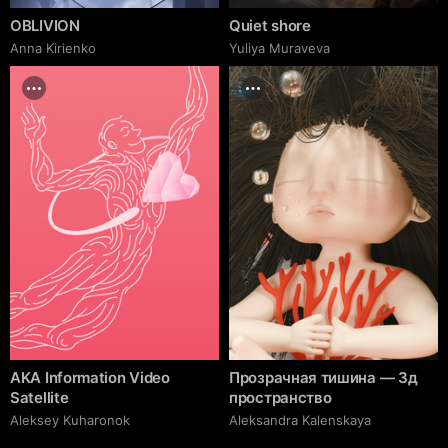
OBLIVION
Quiet shore
Anna Kirienko
Yuliya Muraveva
AKA Information Video
Прозрачная тишина — 3д
Satellite
пространство
Aleksey Kuharonok
Aleksandra Kalenskaya