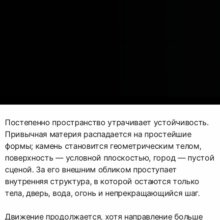
Постепенно пространство утрачивает устойчивость.
Привычная материя распадается на простейшие
формы; камень становится геометрическим телом,
поверхность — условной плоскостью, город — пустой
сценой. За его внешним обликом проступает
внутренняя структура, в которой остаются только
тела, дверь, вода, огонь и непрекращающийся шаг.
Движение продолжается, хотя направление больше