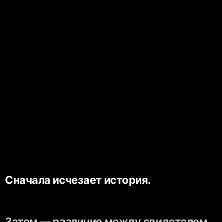
Сначала исчезает история.
Затем — различие между свидетелем