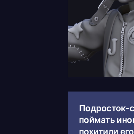
Подросток-с
поймать иноп
похитили его