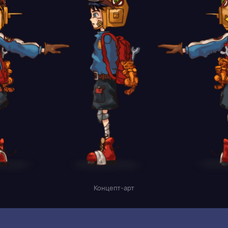
Концепт-арт