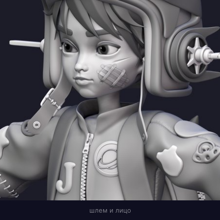
шлем и лицо