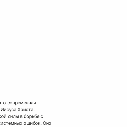
это современная
 Иисуса Христа,
ой силы в борьбе с
 системных ошибок. Оно