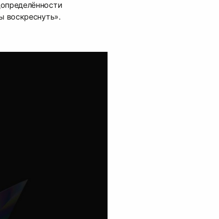
допределённости
ы воскреснуть».