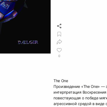
0
The One
Произведение «The One» — 
интерпретация Воскресения
повествующая о победе мягк
агрессивной средой в виде