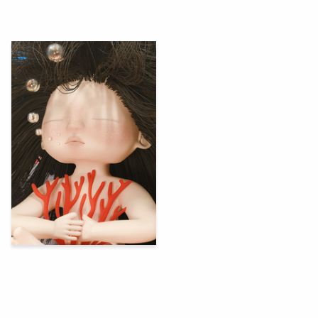
74
Aleksandra Kalenskaya