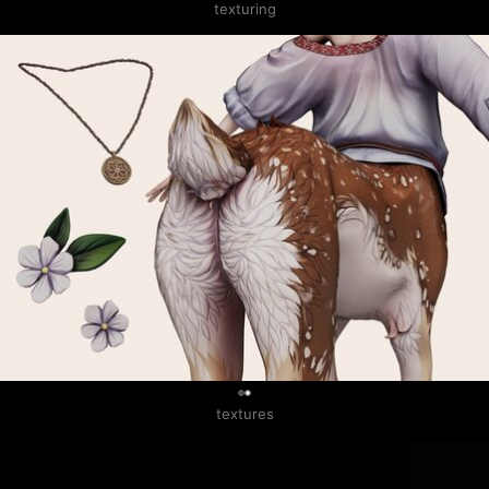
texturing
0
textures