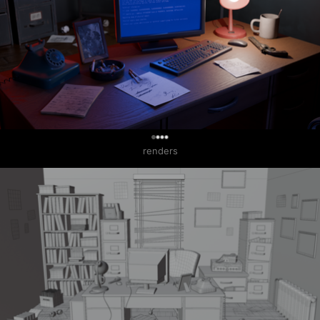
0
renders