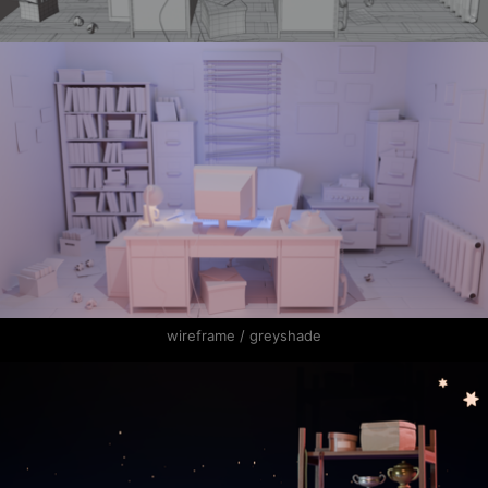
wireframe / greyshade