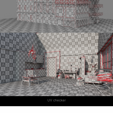
UV checker