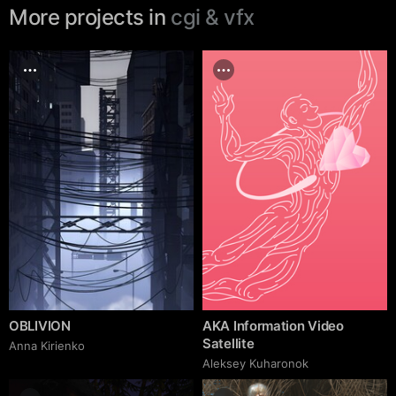
More projects in
cgi & vfx
OBLIVION
AKA Information Video
Satellite
Anna Kirienko
Aleksey Kuharonok