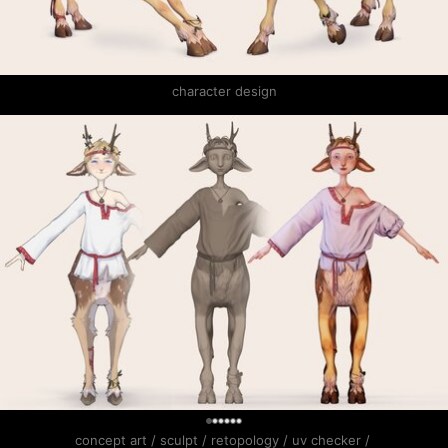
character design
0
concept art / sculpt / retopology / uv checker / 