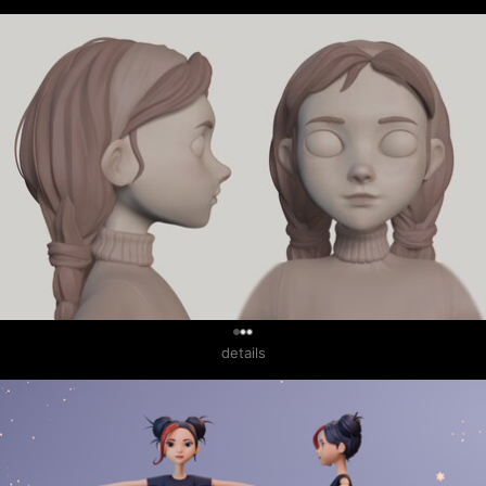
0
details