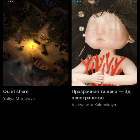
Quiet shore
Прозрачная тишина — 3д
пространство
Yuliya Muraveva
Aleksandra Kalenskaya