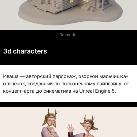
3d model
3d characters
Иваша — авторский персонаж, озорной мальчишка-
оленёнок, созданный по полноценному пайплайну: от
концепт-арта до синематика на Unreal Engine 5.