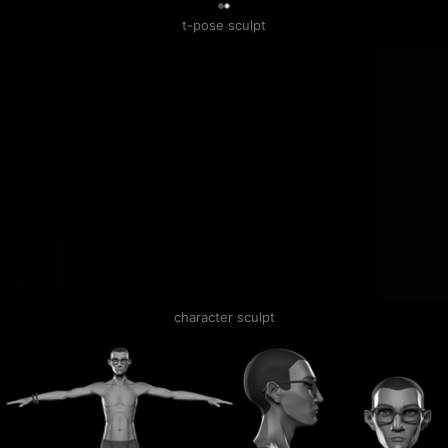
0
t-pose sculpt
character sculpt