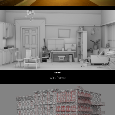
0
wireframe