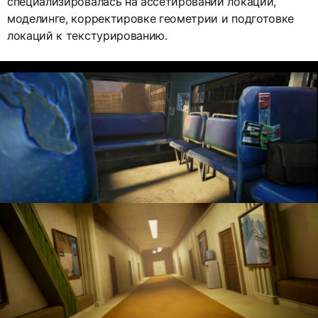
специализировалась на ассетировании локаций,
моделинге, корректировке геометрии и подготовке
локаций к текстурированию.