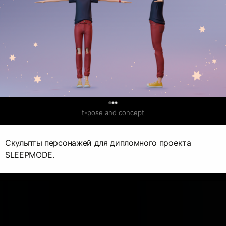
0
t-pose and concept
Скульпты персонажей для дипломного проекта
SLEEPMODE.