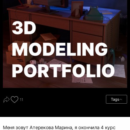
Tags
11
Меня зовут Атерекова Марина, я окончила 4 курс