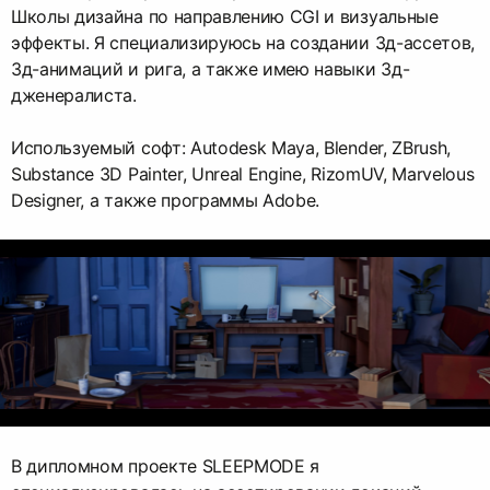
Школы дизайна по направлению CGI и визуальные
эффекты. Я специализируюсь на создании 3д-ассетов,
3д-анимаций и рига, а также имею навыки 3д-
дженералиста.
Используемый софт: Autodesk Maya, Blender, ZBrush,
Substance 3D Painter, Unreal Engine, RizomUV, Marvelous
Designer, а также программы Adobe.
В дипломном проекте SLEEPMODE я