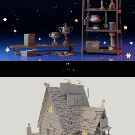
0
assets