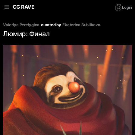
CG RAVE
Login
Valeriya Perelygina
curated by
Ekaterina Bublikova
Люмир: Финал