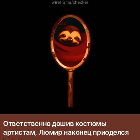
wireframe/checker
Ответственно дошив костюмы
артистам, Люмир наконец приоделся