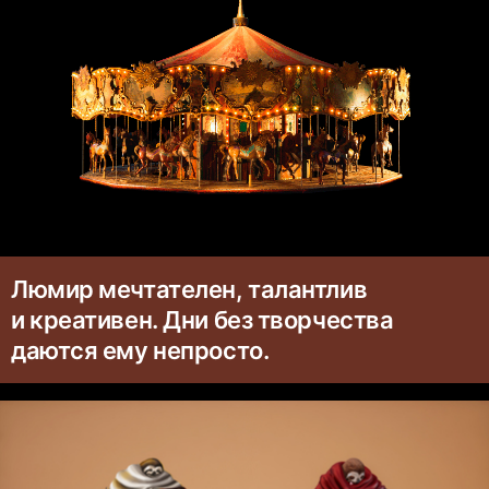
Люмир мечтателен, талантлив
и креативен. Дни без творчества
даются ему непросто.