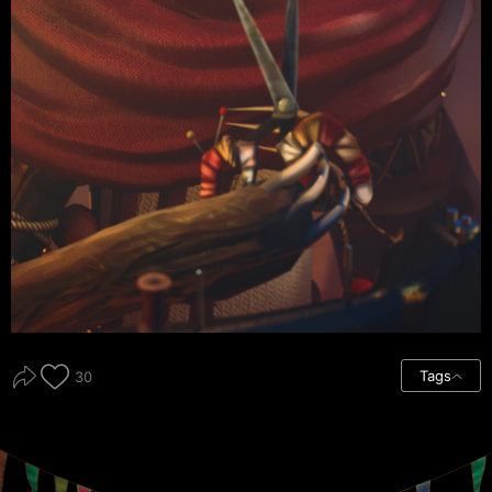
Tags
30