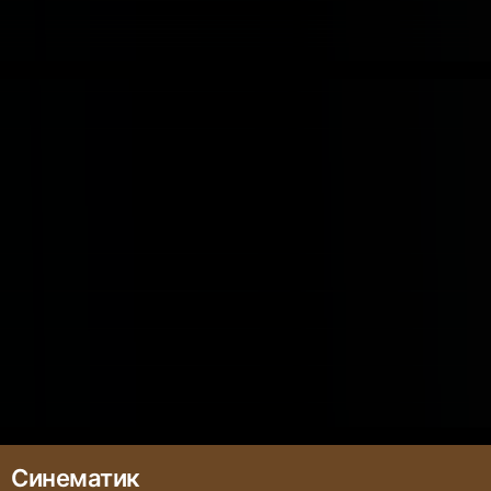
Синематик