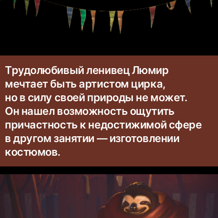
Трудолюбивый ленивец Люмир
мечтает быть артистом цирка,
но в силу своей природы не может.
Он нашел возможность ощутить
причастность к недостижимой сфере
в другом занятии — изготовлении
костюмов.