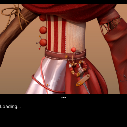
0
Loading...