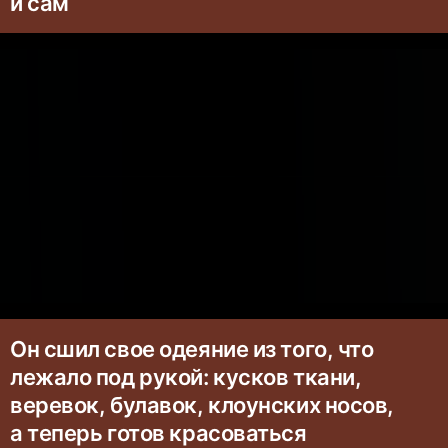
и сам
Он сшил свое одеяние из того, что
лежало под рукой: кусков ткани,
веревок, булавок, клоунских носов,
а теперь готов красоваться