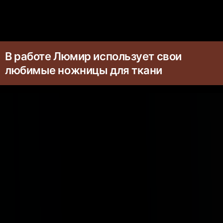
В работе Люмир использует свои
любимые ножницы для ткани