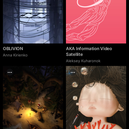
OBLIVION
AKA Information Video
Satellite
Anna Kirienko
Aleksey Kuharonok