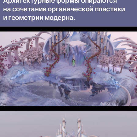
Архитектурные формы опираются
на сочетание органической пластики
и геометрии модерна.