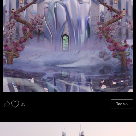
Tags
35