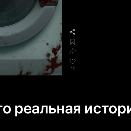
17
реальная истори