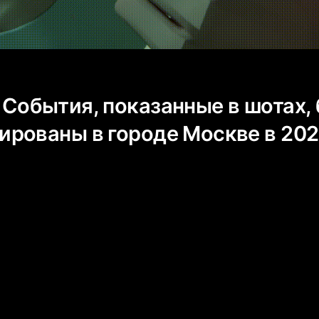
я, показанные в шотах, 
ны в городе Москве в 2026