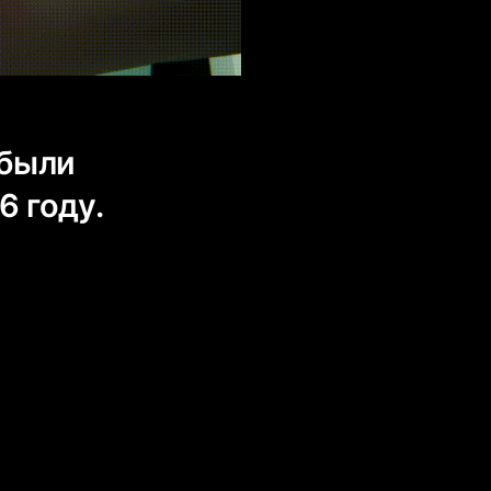
были
 году.