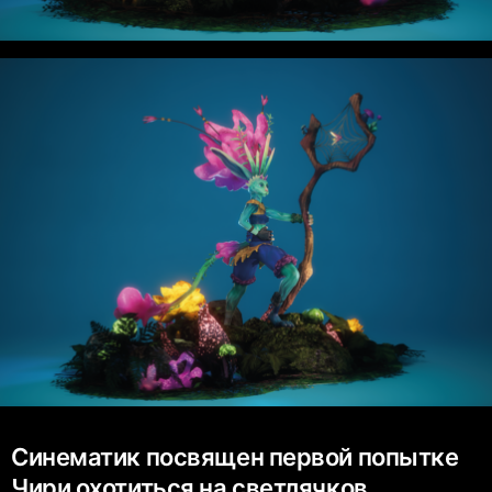
Синематик посвящен первой попытке
Чири охотиться на светлячков.