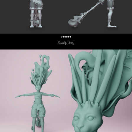
0
Sculpting