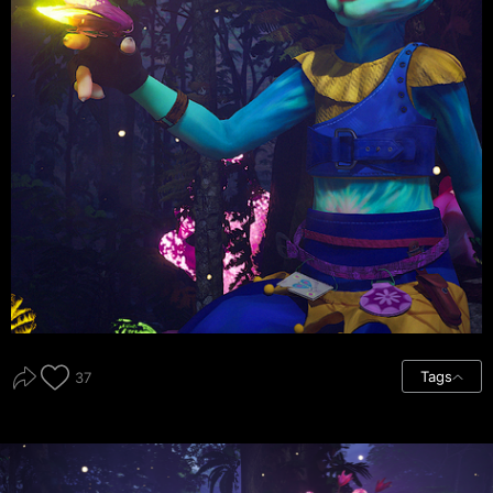
Tags
37