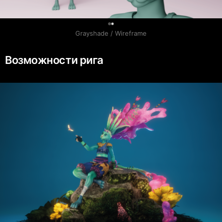
0
Grayshade / Wireframe
Возможности рига