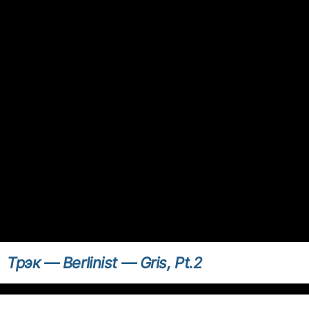
Трэк — Berlinist — Gris, Pt.2