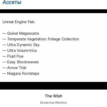
Ассеты
Unreal Engine Fab:
— Quixel Megascans
— Temperate Vegetation: Foliage Collection
— Ultra Dynamic Sky
— Ultra Volumrtrics
— Fluid Flux
— Easy Shockwaves
— Arrow Trial
— Niagara Footsteps
The Wish
Ekaterina Nikitina