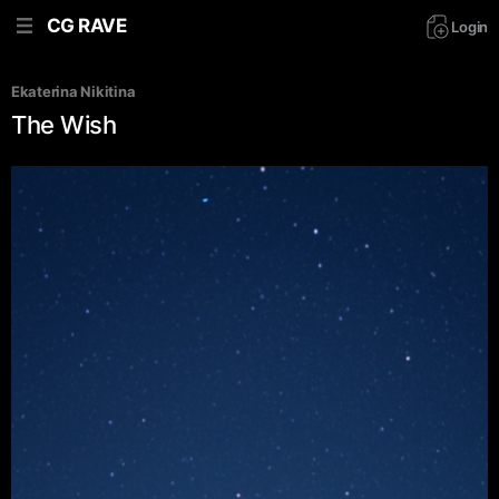
CG RAVE
Login
Ekaterina Nikitina
The Wish