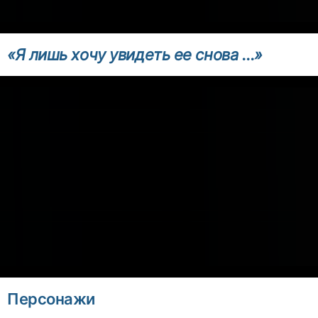
«Я лишь хочу увидеть ее снова …»
Персонажи