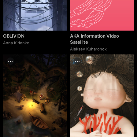
OBLIVION
AKA Information Video
Satellite
Anna Kirienko
Aleksey Kuharonok