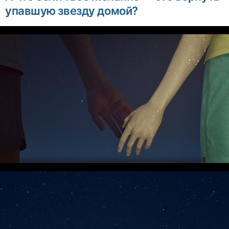
упавшую звезду домой?