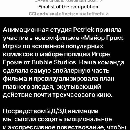
DAFES choice. November 2024
Finalist of the competition
CGI and visual effects: visual effects
Анимационная студия Petrick приняла
участие в новом фильме «Майор Гром:
Игра» по вселенной популярных
комиксов о майоре полиции Игоре
Громе от Bubble Studios. Наша команда
сделала самую спойлерную часть
фильма и провизуализировала план
главного злодея, окутывающий
действие почти трехчасового кино.
Посредством 2Д/3Д анимации
мы смогли создать эмоциональное
и экспрессивное повествование, чтобы