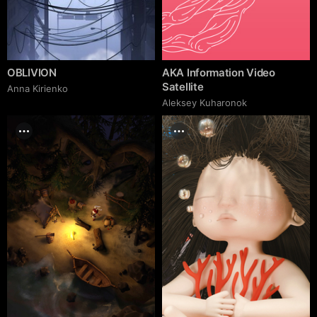
OBLIVION
AKA Information Video
Satellite
Anna Kirienko
Aleksey Kuharonok