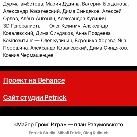
Дурмагамбетова, Мария Дудина, Валерия Богданова,
Александр Ковалевский, Дима Синдяков, Алексей
Орлов, Алёна Антонян, Александра Кулинич
3D Генералисты — Олег Кулинич, Александр
Ковалевский, Дима Синдяков, Анна Поздеева
Композитинг — Олег Кулинич, Вероника Хорева, Яна
Порошина, Александр Ковалевский, Дима Синдяков,
Ксения Чермашенцев
Проект на Behance
Сайт студии Petrick
«Майор Гром: Игра» — план Разумовского
Petrick Studio
, 
Mihail Petrik
, 
Oleg Kulinich