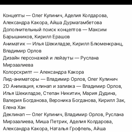
Концепты — Олег Кулинич, Аделия Колдарова,
Александра Какора, Айша Дурмагамбетова
Дополнительный поиск концептов — Максим
Барышников, Кирилл Ерашов
Аниматик — Илья Шекиладзе, Кирилл Блюменкранц,
Владимир Орлов
Дизайн персонажей и лейауты — Руслана
Мирзаалиева
Колорскрипт — Александра Какора
Лид-аниматоры — Владимир Орлов, Олег Кулинич
2D Анимация, клинап и заливка — Владимир Орлов,
Илья Шекиладзе, Степан Никитин, Мария Дудина,
Валерия Богданова, Вероника Богданова, Кирилл Зак,
Елена Хан
Деклинап — Олег Кулинич, Владимир Орлов, Руслана
Мирзаалиева, Миша Петрик, Аделия Колдарова,
Александра Какора, Наталья Грофпель, Айша