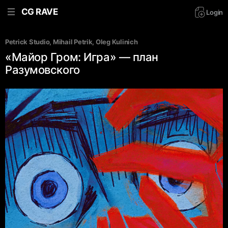
CG RAVE
Login
Petrick Studio
, 
Mihail Petrik
, 
Oleg Kulinich
«Майор Гром: Игра» — план
Разумовского