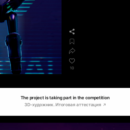
10
The project is taking part in the competition
3D-художник. Итоговая аттестация