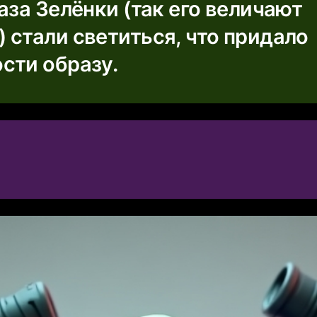
аза Зелёнки (так его величают
 стали светиться, что придало
сти образу.