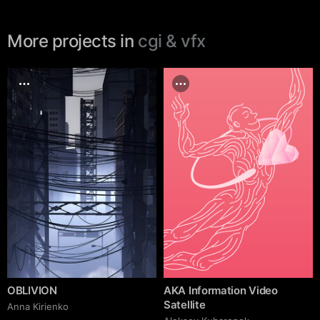
More projects in
cgi & vfx
OBLIVION
AKA Information Video
Satellite
Anna Kirienko