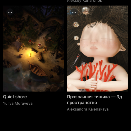
Aleksey Kuharonok
Quiet shore
Прозрачная тишина — 3д
пространство
Yuliya Muraveva
Aleksandra Kalenskaya