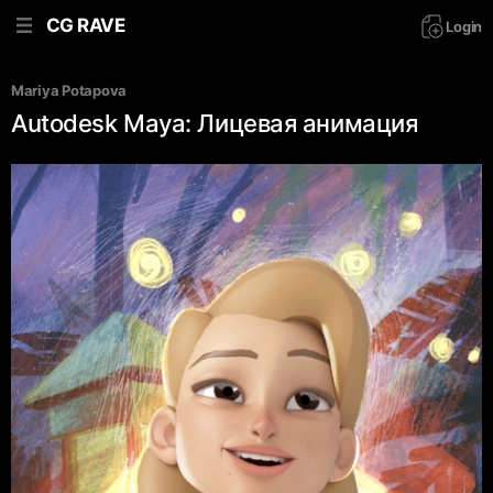
CG RAVE
Login
Mariya Potapova
Autodesk Maya: Лицевая анимация