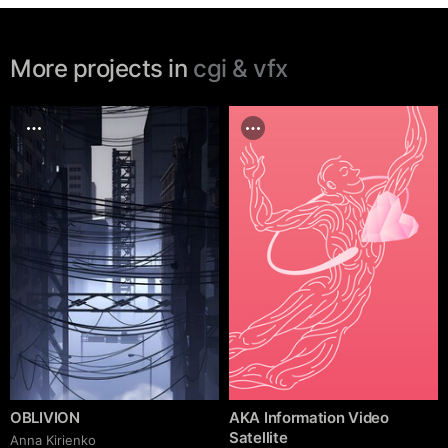
More projects in
cgi & vfx
OBLIVION
AKA Information Video
Satellite
Anna Kirienko