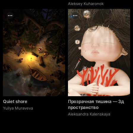
Aleksey Kuharonok
Quiet shore
Прозрачная тишина — 3д
пространство
Yuliya Muraveva
Aleksandra Kalenskaya