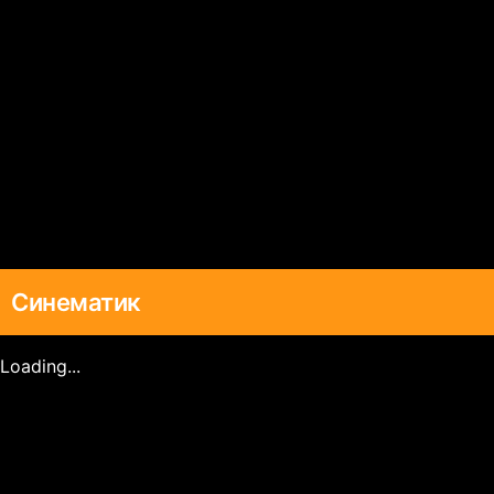
Синематик
Loading...