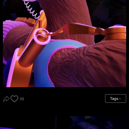
Tags
98