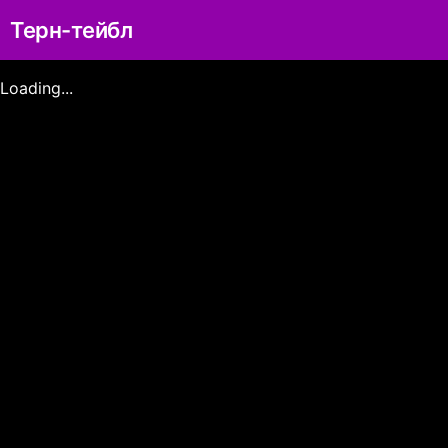
Терн-тейбл
Loading...