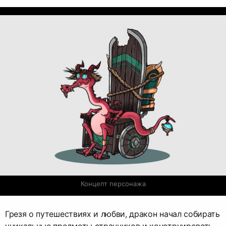
Концепт персонажа
Грезя о путешествиях и любви, дракон начал собирать
уникальные предметы странников и конструировать