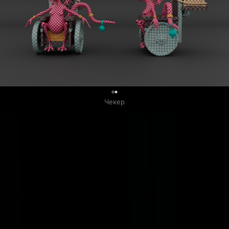
0
Чекер