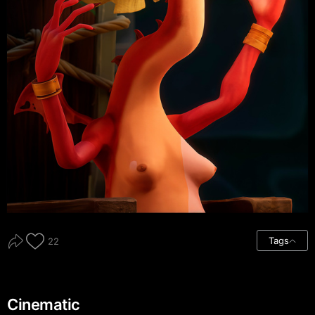
Tags
22
Cinematic