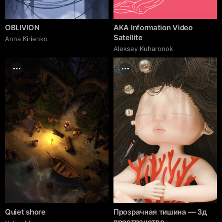
OBLIVION
AKA Information Video
Satellite
Anna Kirienko
Aleksey Kuharonok
Quiet shore
Прозрачная тишина — 3д
пространство