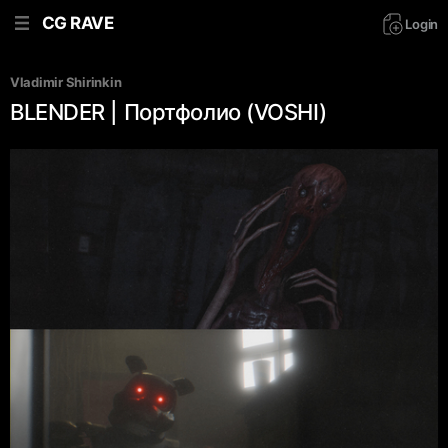
CG RAVE
Login
Vladimir Shirinkin
BLENDER | Портфолио (VOSHI)