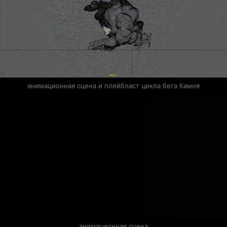
анимационная сцена и плейбласт цикла бега Камня
анимационная сцена