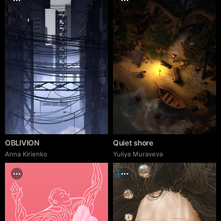
OBLIVION
Quiet shore
Anna Kirienko
Yuliya Muraveva