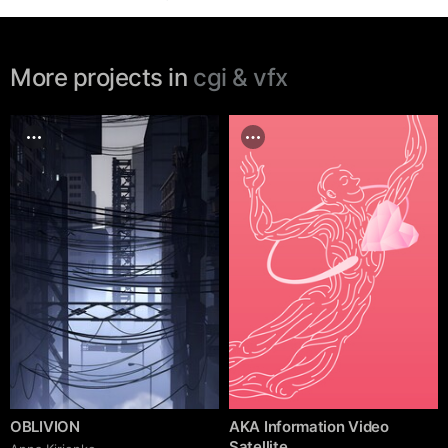
More projects in
cgi & vfx
OBLIVION
AKA Information Video
Satellite