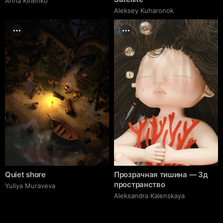
Anna Kirienko
Aleksey Kuharonok
Quiet shore
Прозрачная тишина — 3д
пространство
Yuliya Muraveva
Aleksandra Kalenskaya