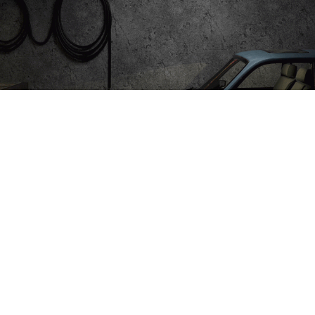
ставляет собой замкнутое