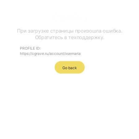
Ошибка
При загрузке страницы произошла ошибка.
Обратитесь в техподдержку.
PROFILE ID:
https://cgrave.ru/account/xsemaria
Go back