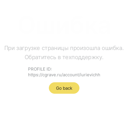
Ошибка
При загрузке страницы произошла ошибка.
Обратитесь в техподдержку.
PROFILE ID:
https://cgrave.ru/account/iurievichh
Go back