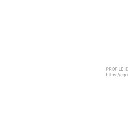
PROFILE ID
https://c